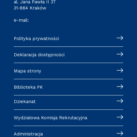
al. Jana Pawła II 37
31-864 Kraków
e-mail:
wm@pk.edu.pl
Polityka prywatności
Deklaracja dostępności
Mapa strony
Biblioteka PK
Dziekanat
Wydziałowa Komisja Rekrutacyjna
Administracja