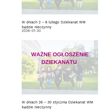
W dniach 2 – 6 lutego Dziekanat WM
będzie nieczynny
2026-01-30
W dniach 26 – 30 stycznia Dziekanat WM
będzie nieczynny