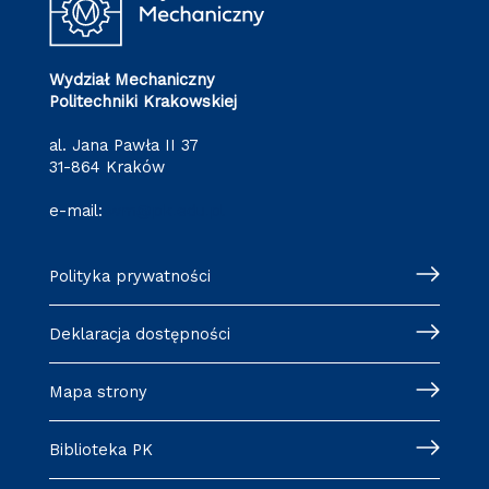
Wydział Mechaniczny
Politechniki Krakowskiej
al. Jana Pawła II 37
31-864 Kraków
e-mail:
wm@pk.edu.pl
Polityka prywatności
Deklaracja dostępności
Mapa strony
Biblioteka PK