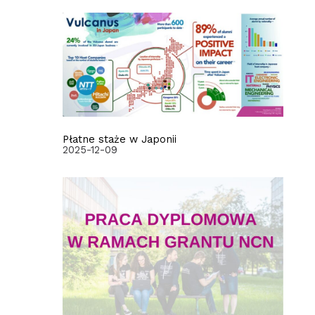
Płatne staże w Japonii
2025-12-09