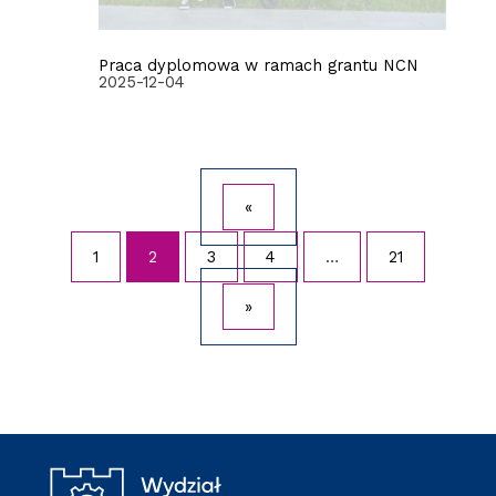
Praca dyplomowa w ramach grantu NCN
2025-12-04
«
1
2
3
4
…
21
»