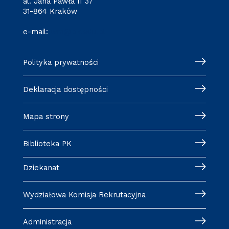
al. Jana Pawła II 37
31-864 Kraków
e-mail:
wm@pk.edu.pl
Polityka prywatności
Deklaracja dostępności
Mapa strony
Biblioteka PK
Dziekanat
Wydziałowa Komisja Rekrutacyjna
Administracja