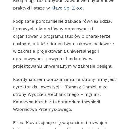
Będą mogli też odbywać zawodowe i dyplomowe
praktyki i staże w
Klavo Sp. Z o.o.
Podpisane porozumienie zakłada również udział
firmowych ekspertów w opracowaniu i
organizowaniu programu studiów o charakterze
dualnym, a także doradztwo naukowo-badawcze
w zakresie projektowania uniwersalnego i
opracowywania nowych standardów w
projektowaniu uniwersalnym w zakresie designu.
Koordynatorem porozumienia ze strony firmy jest
dyrektor ds. inwestycji – Tomasz Chmiel, a ze
strony Wydziału Mechanicznego – mgr inż.
Katarzyna Kozub z Laboratorium Inżynierii
Wzornictwa Przemysłowego.
Firma Klavo zajmuje się wsparciem i rozwojem