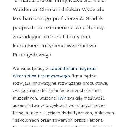
15 marca prezes firmy Klavo Sp. z o.o.
Waldemar Chmiel i dziekan Wydziału
Mechanicznego prof. Jerzy A. Sładek
podpisali porozumienie o współpracy,
zakładające patronat firmy nad
kierunkiem Inżynieria Wzornictwa
Przemysłowego.
We współpracy z
Laboratorium Inżynierii
Wzornictwa Przemysłowego
firma będzie
rozwijała innowacyjne rozwiązania produktowe,
zwiększające dostępność w przestrzeniach
muzealnych. Studenci
IWP
zyskają możliwość
uczestnictwa w projektach wdrażanych przez
firmę, a także zajęciach dydaktycznych, pokazach
i szkoleniach organizowanych przez Patrona.