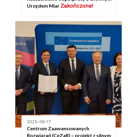
Zakończone!
Urzędem Miar
2025-06-17
Centrum Zaawansowanych
Rozwiązań (CeZaR) – projekt z silnym