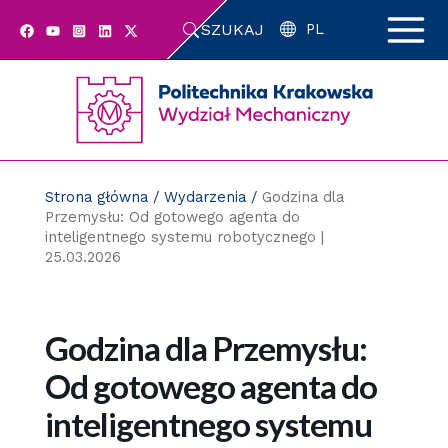
Przejdź
SZUKAJ
do
PL
zawartości
strony
Strona główna
/
Wydarzenia
/
Godzina dla
Przemysłu: Od gotowego agenta do
inteligentnego systemu robotycznego |
25.03.2026
Godzina dla Przemysłu:
Od gotowego agenta do
inteligentnego systemu