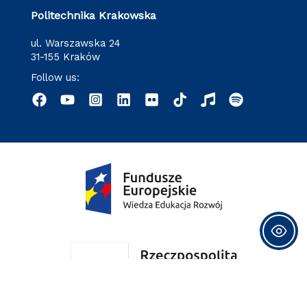
Politechnika Krakowska
ul. Warszawska 24
31-155 Kraków
Follow us: