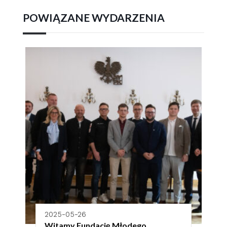
POWIĄZANE WYDARZENIA
2025-05-26
Witamy Fundację Młodego