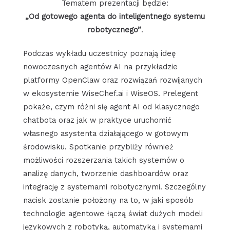
Tematem prezentacji będzie:
„Od gotowego agenta do inteligentnego systemu
robotycznego”
.
Podczas wykładu uczestnicy poznają ideę
nowoczesnych agentów AI na przykładzie
platformy OpenClaw oraz rozwiązań rozwijanych
w ekosystemie WiseChef.ai i WiseOS. Prelegent
pokaże, czym różni się agent AI od klasycznego
chatbota oraz jak w praktyce uruchomić
własnego asystenta działającego w gotowym
środowisku. Spotkanie przybliży również
możliwości rozszerzania takich systemów o
analizę danych, tworzenie dashboardów oraz
integrację z systemami robotycznymi. Szczególny
nacisk zostanie położony na to, w jaki sposób
technologie agentowe łączą świat dużych modeli
językowych z robotyką, automatyką i systemami