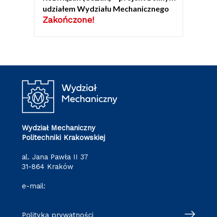
udziałem Wydziału Mechanicznego
Zakończone!
Wydział Mechaniczny
Politechniki Krakowskiej
al. Jana Pawła II 37
31-864 Kraków
e-mail:
wm@pk.edu.pl
Polityka prywatności