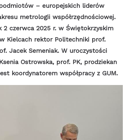
podmiotów – europejskich liderów
akresu metrologii współrzędnościowej.
 2 czerwca 2025 r. w Świętokrzyskim
Kielcach rektor Politechniki prof.
of. Jacek Semeniak. W uroczystości
 Ksenia Ostrowska, prof. PK, prodziekan
 jest koordynatorem współpracy z GUM.