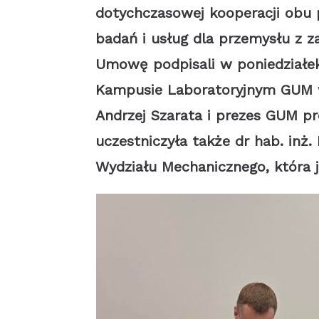
dotychczasowej kooperacji obu 
badań i usług dla przemysłu z z
Umowę podpisali w poniedziałek
Kampusie Laboratoryjnym GUM w 
Andrzej Szarata i prezes GUM pr
uczestniczyła także dr hab. inż.
Wydziału Mechanicznego, która