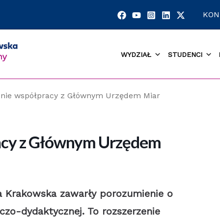
KON
WYDZIAŁ
STUDENCI
enie współpracy z Głównym Urzędem Miar
acy z Głównym Urzędem
ka Krakowska zawarły porozumienie o
czo-dydaktycznej. To rozszerzenie