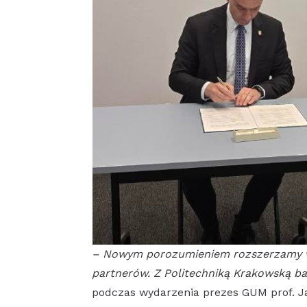
– Nowym porozumieniem rozszerzamy ws
partnerów. Z Politechniką Krakowską b
podczas wydarzenia prezes GUM prof. J