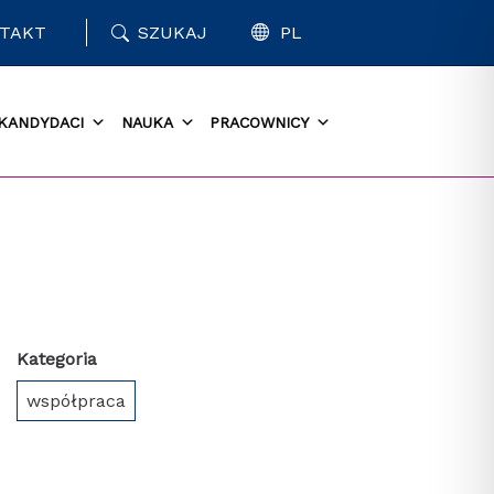
TAKT
SZUKAJ
PL
KANDYDACI
NAUKA
PRACOWNICY
Kategoria
współpraca