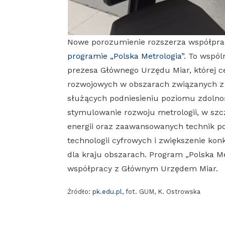
Nowe porozumienie rozszerza współpra
programie „Polska Metrologia”
. To wspól
prezesa Głównego Urzędu Miar, której 
rozwojowych w obszarach związanych z m
służących podniesieniu poziomu zdolnoś
stymulowanie rozwoju metrologii, w szc
energii oraz zaawansowanych technik p
technologii cyfrowych i zwiększenie kon
dla kraju obszarach. Program „Polska Met
współpracy z Głównym Urzędem Miar.
Źródło:
pk.edu.pl
, fot. GUM, K. Ostrowska