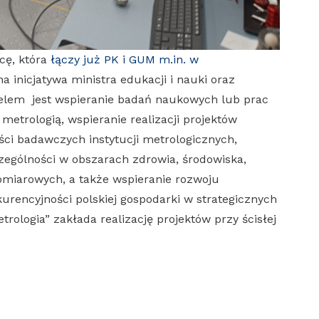
cę, która
łączy już PK i GUM m.in. w
na inicjatywa ministra edukacji i nauki oraz
celem jest wspieranie badań naukowych lub prac
etrologią, wspieranie realizacji projektów
ci badawczych instytucji metrologicznych,
zególności w obszarach zdrowia, środowiska,
omiarowych, a także wspieranie rozwoju
kurencyjności polskiej gospodarki w strategicznych
rologia” zakłada realizację projektów przy ścisłej