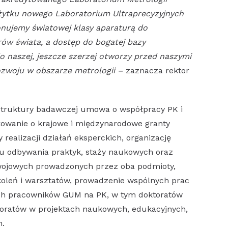
żytku nowego Laboratorium Ultraprecyzyjnych
ujemy światowej klasy aparaturą do
ów świata, a dostęp do bogatej bazy
 naszej, jeszcze szerzej otworzy przed naszymi
ozwoju w obszarze metrologii –
zaznacza rektor
truktury badawczej umowa o współpracy PK i
kowanie o krajowe i międzynarodowe granty
realizacji działań eksperckich, organizację
u odbywania praktyk, staży naukowych oraz
ojowych prowadzonych przez oba podmioty,
zkoleń i warsztatów, prowadzenie wspólnych prac
ich pracowników GUM na PK, w tym doktoratów
toratów w projektach naukowych, edukacyjnych,
h.