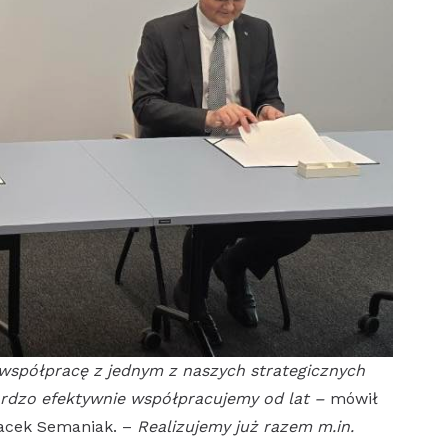
półpracę z jednym z naszych strategicznych
ardzo efektywnie współpracujemy od lat –
mówił
acek Semaniak. –
Realizujemy już razem m.in.