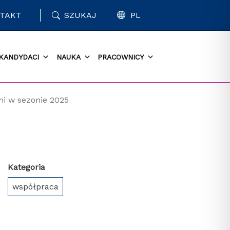
TAKT
SZUKAJ
PL
KANDYDACI
NAUKA
PRACOWNICY
i w sezonie 2025
Kategoria
współpraca