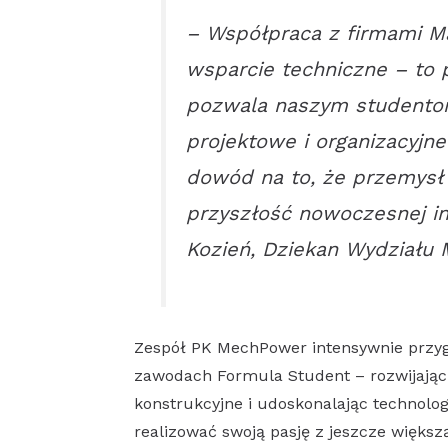
–
Współpraca z firmami Mal
wsparcie techniczne – to 
pozwala naszym studentom
projektowe i organizacyjn
dowód na to, że przemysł
przyszłość nowoczesnej in
Kozień, Dziekan Wydziału 
Zespół PK MechPower intensywnie przy
zawodach Formula Student – rozwijając 
konstrukcyjne i udoskonalając technolog
realizować swoją pasję z jeszcze większ