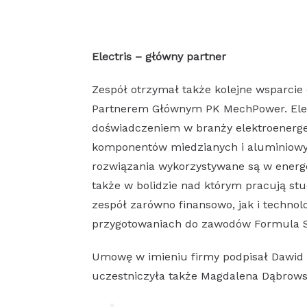
Electris – główny partner
Zespół otrzymał także kolejne wsparcie
Partnerem Głównym PK MechPower. Elect
doświadczeniem w branży elektroenerget
komponentów miedzianych i aluminiowyc
rozwiązania wykorzystywane są w energet
także w bolidzie nad którym pracują st
zespół zarówno finansowo, jak i techno
przygotowaniach do zawodów Formula S
Umowę w imieniu firmy podpisał Dawid 
uczestniczyła także Magdalena Dąbrowsk