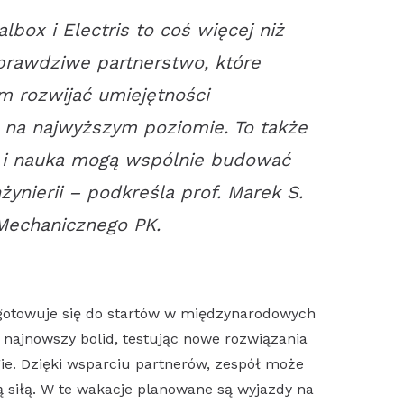
box i Electris to coś więcej niż
prawdziwe partnerstwo, które
 rozwijać umiejętności
e na najwyższym poziomie. To także
 i nauka mogą wspólnie budować
żynierii
– podkreśla prof. Marek S.
Mechanicznego PK.
gotowuje się do startów w międzynarodowych
najnowszy bolid, testując nowe rozwiązania
ie. Dzięki wsparciu partnerów, zespół może
ą siłą. W te wakacje planowane są wyjazdy na