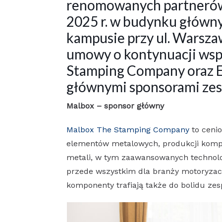
renomowanych partnerów
2025 r. w budynku główny
kampusie przy ul. Warsza
umowy o kontynuacji wsp
Stamping Company oraz El
głównymi sponsorami zes
Malbox – sponsor główny
Malbox The Stamping Company
to cenio
elementów metalowych, produkcji kompo
metali, w tym zaawansowanych technolo
przede wszystkim dla branży motoryzacyj
komponenty trafiają także do bolidu z