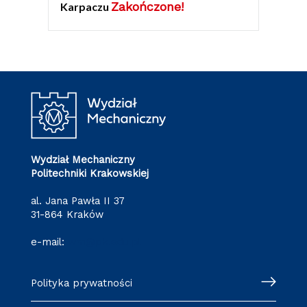
Zakończone!
Karpaczu
Wydział Mechaniczny
Politechniki Krakowskiej
al. Jana Pawła II 37
31-864 Kraków
e-mail:
wm@pk.edu.pl
Polityka prywatności