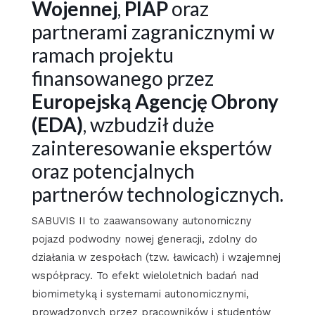
Wojennej
,
PIAP
oraz
partnerami zagranicznymi w
ramach projektu
finansowanego przez
Europejską Agencję Obrony
(EDA)
, wzbudził duże
zainteresowanie ekspertów
oraz potencjalnych
partnerów technologicznych.
SABUVIS II to zaawansowany autonomiczny
pojazd podwodny nowej generacji, zdolny do
działania w zespołach (tzw. ławicach) i wzajemnej
współpracy. To efekt wieloletnich badań nad
biomimetyką i systemami autonomicznymi,
prowadzonych przez pracowników i studentów