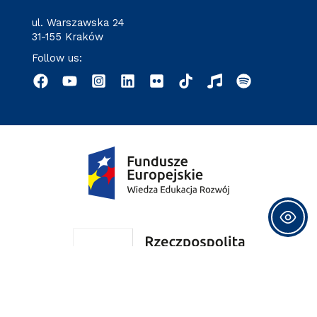
ul. Warszawska 24
31-155 Kraków
Follow us: