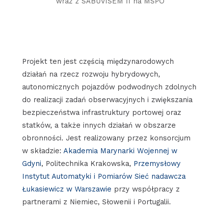
wraz z SABUVISEM II na MSPO
Projekt ten jest częścią międzynarodowych
działań na rzecz rozwoju hybrydowych,
autonomicznych pojazdów podwodnych zdolnych
do realizacji zadań obserwacyjnych i zwiększania
bezpieczeństwa infrastruktury portowej oraz
statków, a także innych działań w obszarze
obronności. Jest realizowany przez konsorcjum
w składzie:
Akademia Marynarki Wojennej w
Gdyni
, Politechnika Krakowska,
Przemysłowy
Instytut Automatyki i Pomiarów Sieć nadawcza
Łukasiewicz w Warszawie
przy współpracy z
partnerami z Niemiec, Słowenii i Portugalii.