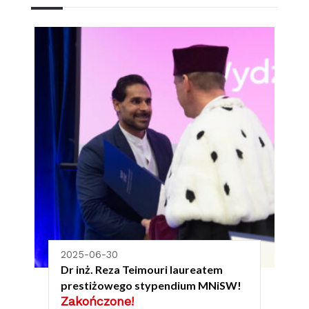
2025-06-30
Dr inż. Reza Teimouri laureatem
prestiżowego stypendium MNiSW!
Zakończone!