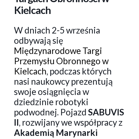
Kielcach
W dniach 2-5 września
odbywają się
Międzynarodowe Targi
Przemysłu Obronnego w
Kielcach
, podczas których
nasi naukowcy prezentują
swoje osiągnięcia w
dziedzinie robotyki
podwodnej. Pojazd
SABUVIS
II
, rozwijany we współpracy z
Akademią Marynarki