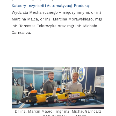
Katedry Inżynierii i Automatyzacji Produkcji
Wydziału Mechanicznego – między innymi: dr inż.
Marcina Malca, dr inż. Marcina Morawskiego, mgr
inż. Tomasza Talarczyka oraz mgr inż. Michała
Garncarza.
Dr inż. Marcin Malec i mgr inż. Michał Garncarz