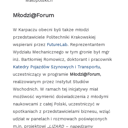
Małopolskich
Młodzi@Forum
W Karpaczu obecni byli także młodzi
przedstawiciele Politechniki Krakowskiej
wspierani przez
FutureLab
. Reprezentantem
Wydziału Mechanicznego w tym gronie był mgr
inż. Bartłomiej Romowicz, doktorant i pracownik
Katedry Pojazdów Szynowych i Transportu
,
uczestniczący w programie
Młodzi@Forum
,
realizowanym przez Instytut Studiów
Wschodnich. W ramach tej inicjatywy miał
możliwość wymienić doświadczenia z młodymi
naukowcami z całej Polski, uczestniczyć w
spotkaniach z przedstawicielami biznesu, wziąć
udział w panelach i rozmowach poświęconych
m.in. projektowi
„LIZARD – napędzamy