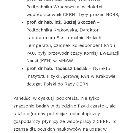
Politechnika Wrocławska, wieloletni
współpracownik CERN i były prezes NCBR,
prof. dr hab. inż. Błażej Skoczeń
–
Politechnika Krakowska, Dyrektor
Laboratorium Ekstremalnie Niskich
Temperatur, członek korespondent PAN i
PAU, były przewodniczący Komisji Ewaluacji
Nauki (KEN) w MNiSW
prof. dr hab. Tadeusz Lesiak
– Dyrektor
Instytutu Fizyki Jądrowej PAN w Krakowie,
delegat Polski do Rady CERN.
Paneliści w dyskusji podkreślali nie tylko
znaczenie badań w dziedzinie fizyki cząstek, ale
także ogromny potencjał technologiczny i
gospodarczy płynący ze współpracy z CERN. To
szansa dla polskich naukowców na udział w