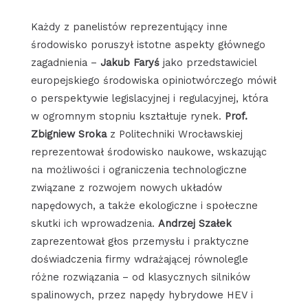
Każdy z panelistów reprezentujący inne
środowisko poruszył istotne aspekty głównego
zagadnienia –
Jakub Faryś
jako przedstawiciel
europejskiego środowiska opiniotwórczego mówił
o perspektywie legislacyjnej i regulacyjnej, która
w ogromnym stopniu kształtuje rynek.
Prof.
Zbigniew Sroka
z Politechniki Wrocławskiej
reprezentował środowisko naukowe, wskazując
na możliwości i ograniczenia technologiczne
związane z rozwojem nowych układów
napędowych, a także ekologiczne i społeczne
skutki ich wprowadzenia.
Andrzej Szałek
zaprezentował głos przemysłu i praktyczne
doświadczenia firmy wdrażającej równolegle
różne rozwiązania – od klasycznych silników
spalinowych, przez napędy hybrydowe HEV i