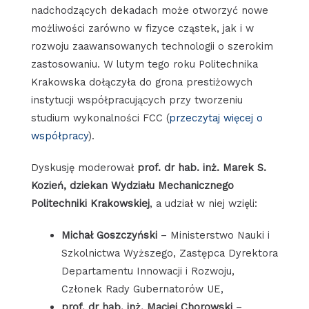
nadchodzących dekadach może otworzyć nowe
możliwości zarówno w fizyce cząstek, jak i w
rozwoju zaawansowanych technologii o szerokim
zastosowaniu. W lutym tego roku Politechnika
Krakowska dołączyła do grona prestiżowych
instytucji współpracujących przy tworzeniu
studium wykonalności FCC (
przeczytaj więcej o
współpracy
).
Dyskusję moderował
prof. dr hab. inż. Marek S.
Kozień, dziekan Wydziału Mechanicznego
Politechniki Krakowskiej
, a udział w niej wzięli:
Michał Goszczyński
– Ministerstwo Nauki i
Szkolnictwa Wyższego, Zastępca Dyrektora
Departamentu Innowacji i Rozwoju,
Członek Rady Gubernatorów UE,
prof. dr hab. inż. Maciej Chorowski
–