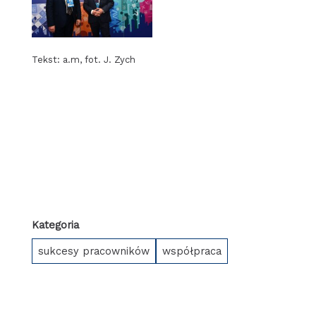
Forum Ekonomiczne
2025
Tekst: a.m, fot. J. Zych
Kategoria
sukcesy pracowników
współpraca