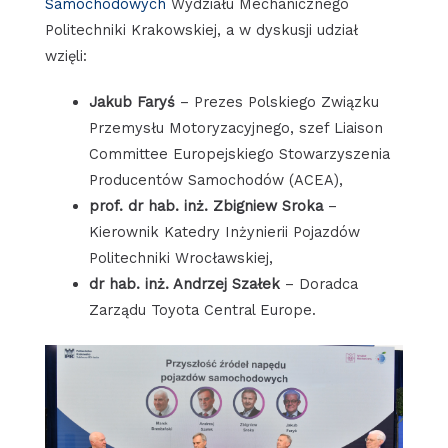
Samochodowych
Wydziału Mechanicznego
Politechniki Krakowskiej, a w dyskusji udział
wzięli:
Jakub Faryś
– Prezes Polskiego Związku
Przemysłu Motoryzacyjnego, szef Liaison
Committee Europejskiego Stowarzyszenia
Producentów Samochodów (ACEA),
prof. dr hab. inż. Zbigniew Sroka
–
Kierownik Katedry Inżynierii Pojazdów
Politechniki Wrocławskiej,
dr hab. inż. Andrzej Szałek
– Doradca
Zarządu Toyota Central Europe.