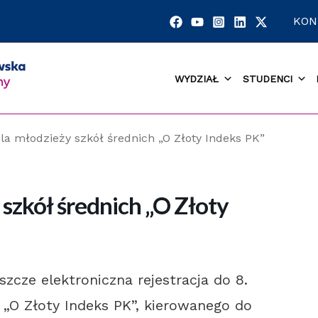
KON
WYDZIAŁ
STUDENCI
la młodzieży szkół średnich „O Złoty Indeks PK”
szkół średnich „O Złoty
szcze elektroniczna rejestracja do 8.
 „O Złoty Indeks PK”, kierowanego do