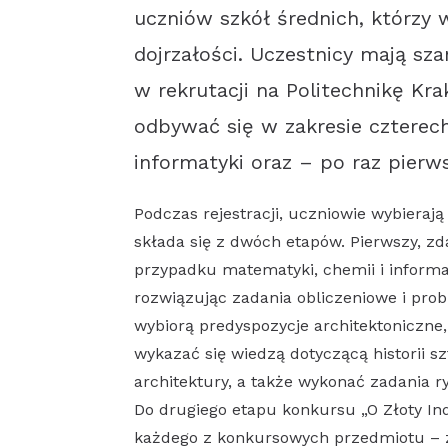
uczniów szkół średnich, którzy 
dojrzałości. Uczestnicy mają s
w rekrutacji na Politechnikę Kr
odbywać się w zakresie czterec
informatyki oraz – po raz pierw
Podczas rejestracji, uczniowie wybierają
składa się z dwóch etapów. Pierwszy, zd
przypadku matematyki, chemii i informa
rozwiązując zadania obliczeniowe i prob
wybiorą predyspozycje architektoniczne
wykazać się wiedzą dotyczącą historii s
architektury, a także wykonać zadania 
Do drugiego etapu konkursu „O Złoty In
każdego z konkursowych przedmiotu – 