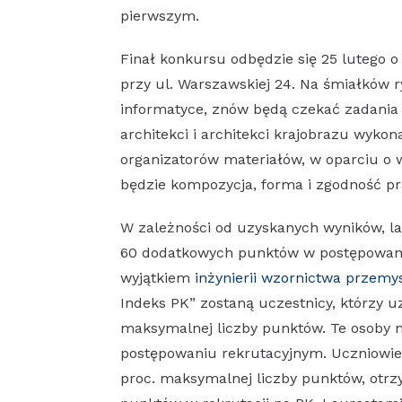
pierwszym.
Finał konkursu odbędzie się 25 lutego o
przy ul. Warszawskiej 24. Na śmiałków 
informatyce, znów będą czekać zadania 
architekci i architekci krajobrazu wyko
organizatorów materiałów, w oparciu o
będzie kompozycja, forma i zgodność p
W zależności od uzyskanych wyników, la
60 dodatkowych punktów w postępowani
wyjątkiem
inżynierii wzornictwa przem
Indeks PK” zostaną uczestnicy, którzy u
maksymalnej liczby punktów. Te osoby
postępowaniu rekrutacyjnym. Uczniowie
proc. maksymalnej liczby punktów, otrzy