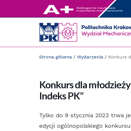
Przejdź
do
zawartości
strony
Strona główna
/
Wydarzenia
/
Konkurs d
Konkurs dla młodzieży 
Indeks PK”
Tylko do 9 stycznia 2023 trwa je
edycji ogólnopolskiego konkursu