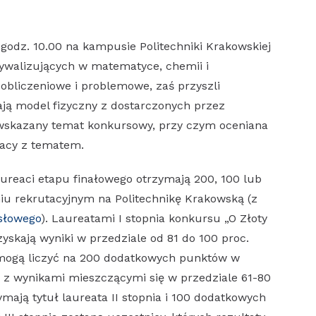
 godz. 10.00 na kampusie Politechniki Krakowskiej
rywalizujących w matematyce, chemii i
obliczeniowe i problemowe, zaś przyszli
nają model fizyczny z dostarczonych przez
 wskazany temat konkursowy, przy czym oceniana
racy z tematem.
ureaci etapu finałowego otrzymają 200, 100 lub
u rekrutacyjnym na Politechnikę Krakowską (z
ysłowego
). Laureatami I stopnia konkursu „O Złoty
zyskają wyniki w przedziale od 81 do 100 proc.
 mogą liczyć na 200 dodatkowych punktów w
 z wynikami mieszczącymi się w przedziale 61-80
mają tytuł laureata II stopnia i 100 dodatkowych