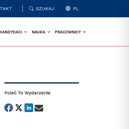
TAKT
SZUKAJ
PL
KANDYDACI
NAUKA
PRACOWNICY
Poleć To Wydarzenie