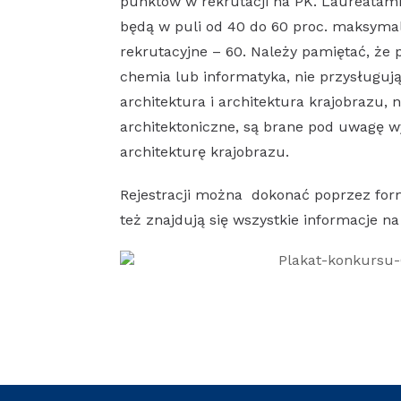
punktów w rekrutacji na PK. Laureatami 
będą w puli od 40 do 60 proc. maksymal
rekrutacyjne – 60. Należy pamiętać, ż
chemia lub informatyka, nie przysługuj
architektura i architektura krajobrazu,
architektoniczne, są brane pod uwagę wy
architekturę krajobrazu.
Rejestracji można dokonać poprzez for
też znajdują się wszystkie informacje 