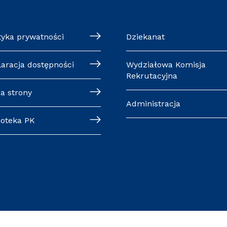
tyka prywatności
Dziekanat
laracja dostępności
Wydziałowa Komisja
Rekrutacyjna
a strony
Administracja
ioteka PK