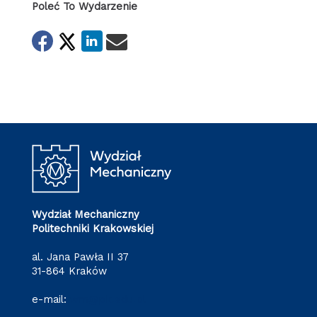
Poleć To Wydarzenie
Wydział Mechaniczny
Politechniki Krakowskiej
al. Jana Pawła II 37
31-864 Kraków
e-mail:
wm@pk.edu.pl