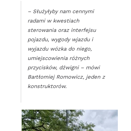
– Służyłyby nam cennymi
radami w kwestiach
sterowania oraz interfejsu
pojazdu, wygody wjazdu i
wyjazdu wózka do niego,
umiejscowienia różnych
przycisków, dźwigni – mówi
Bartłomiej Romowicz, jeden z
konstruktorów.