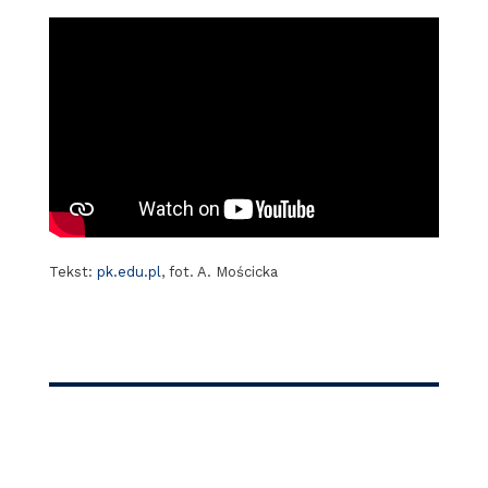
Tekst:
pk.edu.pl
, fot. A. Mościcka