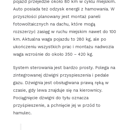
pojazd przejedzie około 80 km w cyklu miejskim.
Auto posiada też odzysk energii z hamowania. W
przyszłości planowany jest montaż paneli
fotowoltaicznych na dachu, które mogą
rozszerzyć zasięg w ruchu miejskim nawet do 100
km. Aktualna waga pojazdu to 280 kg, ale po
ukończeniu wszystkich prac i montażu nadwozia
waga wzrośnie do około 350 – 420 kg.
System sterowania jest bardzo prosty. Polega na
zintegrowanej dźwigni przyspieszenia i pedale
gazu. Dźwignia jest obsługiwana prawą ręką w
czasie, gdy lewa znajduje się na kierownicy.
Pociągnięcie dźwigni do tyłu oznacza
przyśpieszenie, a pchnięcie jej w przód to
hamulec.