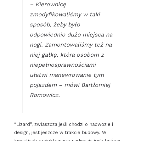
– Kierownicę
zmodyfikowaliśmy w taki
sposób, żeby było
odpowiednio dużo miejsca na
nogi. Zamontowaliśmy też na
niej gałkę, która osobom z
niepełnosprawnościami
ułatwi manewrowanie tym
pojazdem – mówi Bartłomiej
Romowicz.
“Lizard”, zwłaszcza jeśli chodzi o nadwozie i
design, jest jeszcze w trakcie budowy. W
kwestiach projektowania nadwozia jego twórcy