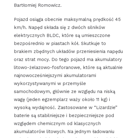
Bartłomiej Romowicz.
Pojazd osiąga obecnie maksymalną prędkość 45
km/h. Napęd składa się z dwóch silników
elektrycznych BLDC, które są umieszczone
bezpośrednio w piastach kół. Skutkuje to
brakiem zbędnych układów przeniesienia napędu
oraz strat mocy. Do tego pojazd ma akumulatory
litowo-żelazowo-fosforanowe, które są aktualnie
najnowocześniejszymi akumulatorami
wykorzystywanymi w przemyśle
samochodowym, głównie ze względu na niską
wagę (jeden egzemplarz waży około 11 kg) i
wysoką wydajność. Zastosowane w “Lizardzie”
baterie są stabilniejsze i bezpieczniejsze pod
względem chemicznym od klasycznych
akumulatorów litowych. Na jednym ładowaniu