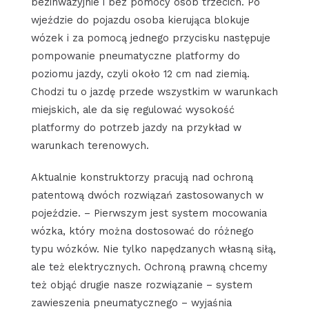
bezinwazyjnie i bez pomocy osób trzecich. Po
wjeździe do pojazdu osoba kierująca blokuje
wózek i za pomocą jednego przycisku następuje
pompowanie pneumatyczne platformy do
poziomu jazdy, czyli około 12 cm nad ziemią.
Chodzi tu o jazdę przede wszystkim w warunkach
miejskich, ale da się regulować wysokość
platformy do potrzeb jazdy na przykład w
warunkach terenowych.
Aktualnie konstruktorzy pracują nad ochroną
patentową dwóch rozwiązań zastosowanych w
pojeździe. – Pierwszym jest system mocowania
wózka, który można dostosować do różnego
typu wózków. Nie tylko napędzanych własną siłą,
ale też elektrycznych. Ochroną prawną chcemy
też objąć drugie nasze rozwiązanie – system
zawieszenia pneumatycznego – wyjaśnia