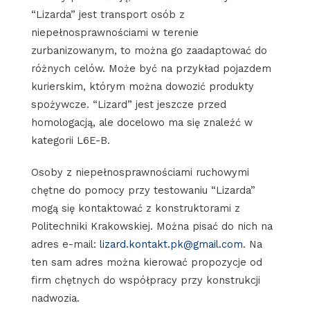
“Lizarda” jest transport osób z
niepełnosprawnościami w terenie
zurbanizowanym, to można go zaadaptować do
różnych celów. Może być na przykład pojazdem
kurierskim, którym można dowozić produkty
spożywcze. “Lizard” jest jeszcze przed
homologacją, ale docelowo ma się znaleźć w
kategorii L6E-B.
Osoby z niepełnosprawnościami ruchowymi
chętne do pomocy przy testowaniu “Lizarda”
mogą się kontaktować z konstruktorami z
Politechniki Krakowskiej. Można pisać do nich na
adres e-mail:
lizard.kontakt.pk@gmail.com
. Na
ten sam adres można kierować propozycje od
firm chętnych do współpracy przy konstrukcji
nadwozia.