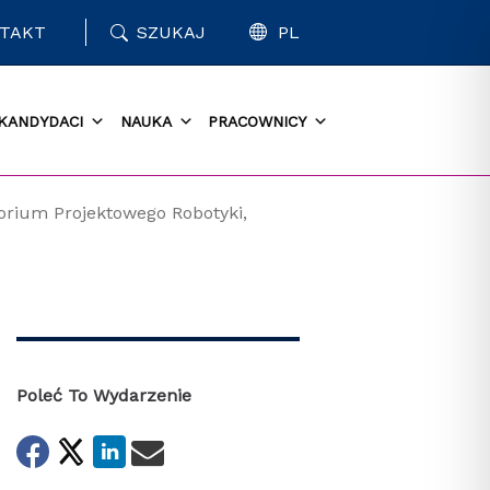
TAKT
SZUKAJ
PL
KANDYDACI
NAUKA
PRACOWNICY
torium Projektowego Robotyki,
Poleć To Wydarzenie