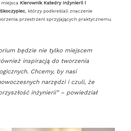
o miejsca
Kierownik Katedry Inżynierii i
 Skoczypiec
, którzy podkreślali znaczenie
tworzenia przestrzeni sprzyjających praktycznemu
torium będzie nie tylko miejscem
również inspiracją do tworzenia
gicznych. Chcemy, by nasi
nowoczesnych narzędzi i czuli, że
zyszłość inżynierii”
– powiedział