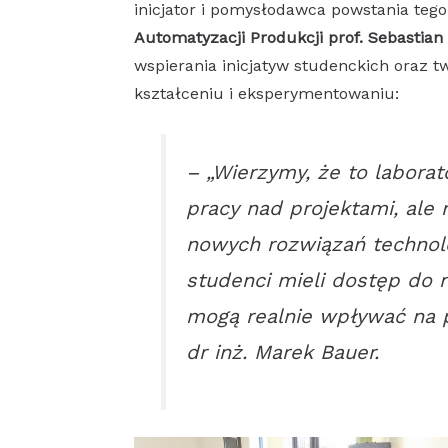
inicjator i pomysłodawca powstania teg
Automatyzacji Produkcji prof. Sebastian
wspierania inicjatyw studenckich oraz 
kształceniu i eksperymentowaniu:
–
„Wierzymy, że to labora
pracy nad projektami, ale 
nowych rozwiązań technolo
studenci mieli dostęp do 
mogą realnie wpływać na pr
dr inż. Marek Bauer.