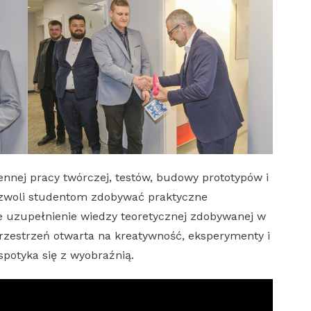
ennej pracy twórczej, testów, budowy prototypów i
ozwoli studentom zdobywać praktyczne
ne uzupełnienie wiedzy teoretycznej zdobywanej w
przestrzeń otwarta na kreatywność, eksperymenty i
spotyka się z wyobraźnią.