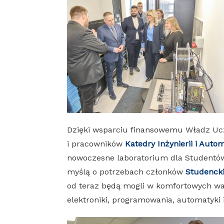
Dzięki wsparciu finansowemu Władz U
i pracowników
Katedry Inżynierii i Auto
nowoczesne laboratorium dla Studentów
myślą o potrzebach członków
Studencki
od teraz będą mogli w komfortowych wa
elektroniki, programowania, automatyki i