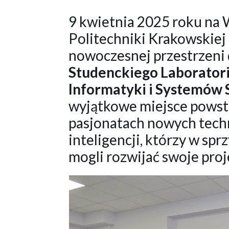
9 kwietnia 2025 roku na
Politechniki Krakowskiej
nowoczesnej przestrzeni
Studenckiego Laborator
Informatyki i Systemów S
wyjątkowe miejsce powst
pasjonatach nowych techn
inteligencji, którzy w sp
mogli rozwijać swoje pro