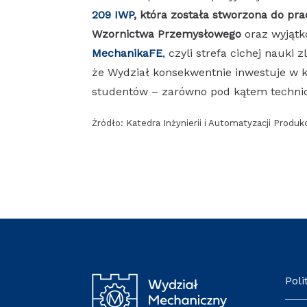
209 IWP
, która została stworzona do pra
Wzornictwa Przemysłowego
oraz wyjątk
MechanikaFE
,
czyli strefa cichej nauki
że Wydział konsekwentnie inwestuje w k
studentów – zarówno pod kątem technic
Źródło: Katedra Inżynierii i Automatyzacji Produkc
Poli