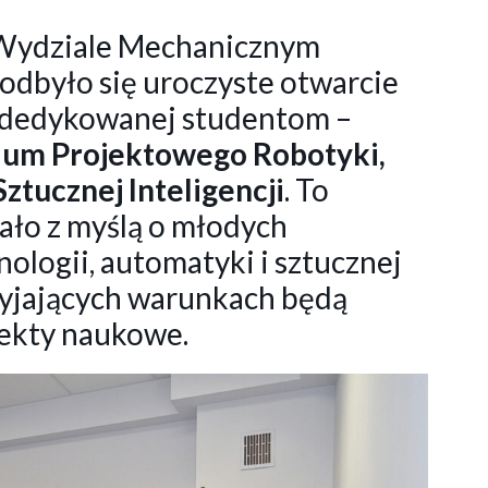
 Wydziale Mechanicznym
 odbyło się uroczyste otwarcie
 dedykowanej studentom –
ium Projektowego Robotyki,
ztucznej Inteligencji
. To
ało z myślą o młodych
ologii, automatyki i sztucznej
rzyjających warunkach będą
jekty naukowe.