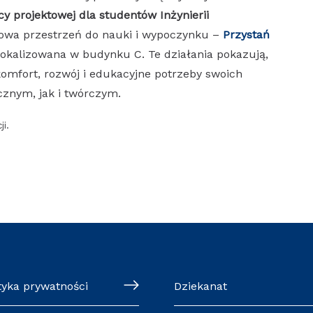
cy projektowej dla studentów Inżynierii
owa przestrzeń do nauki i wypoczynku –
Przystań
 zlokalizowana w budynku C. Te działania pokazują,
omfort, rozwój i edukacyjne potrzeby swoich
znym, jak i twórczym.
ji.
tyka prywatności
Dziekanat