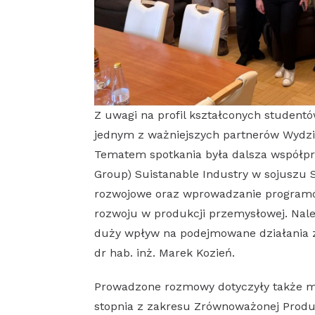
Z uwagi na profil kształconych studentów
jednym z ważniejszych partnerów Wydz
Tematem spotkania była dalsza współpr
Group) Suistanable Industry w sojuszu
rozwojowe oraz wprowadzanie program
rozwoju w produkcji przemysłowej. Nal
duży wpływ na podejmowane działania z u
dr hab. inż. Marek Kozień.
Prowadzone rozmowy dotyczyły także mo
stopnia z zakresu Zrównoważonej Produ