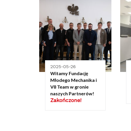
2025-05-26
Witamy Fundację
Młodego Mechanika i
V8 Team w gronie
naszych Partnerów!
Zakończone!