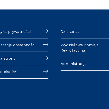
tyka prywatności
Dziekanat
laracja dostępności
Wydziałowa Komisja
Rekrutacyjna
a strony
Administracja
ioteka PK