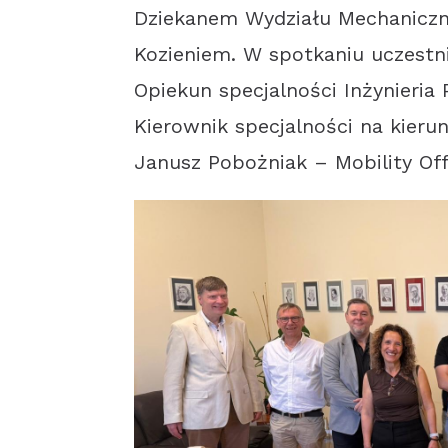
Dziekanem Wydziału Mechaniczne
Kozieniem. W spotkaniu uczestni
Opiekun specjalności Inżynieria 
Kierownik specjalności na kieru
Janusz Pobożniak – Mobility Of