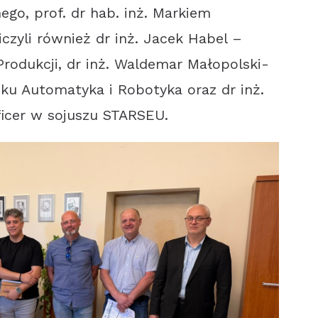
go, prof. dr hab. inż. Markiem
czyli również dr inż. Jacek Habel –
Produkcji, dr inż. Waldemar Małopolski-
nku Automatyka i Robotyka oraz dr inż.
ficer w sojuszu STARSEU.