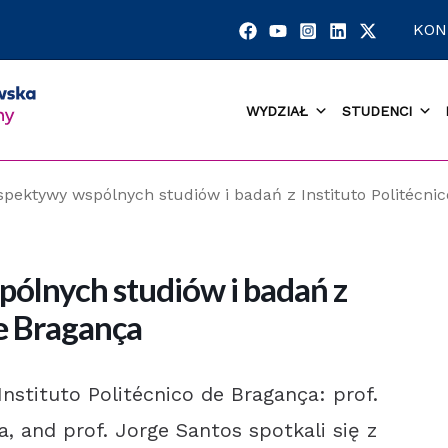
KON
WYDZIAŁ
STUDENCI
pektywy wspólnych studiów i badań z Instituto Politécni
ólnych studiów i badań z
de Bragança
Instituto Politécnico de Bragança: prof.
, and prof. Jorge Santos spotkali się z