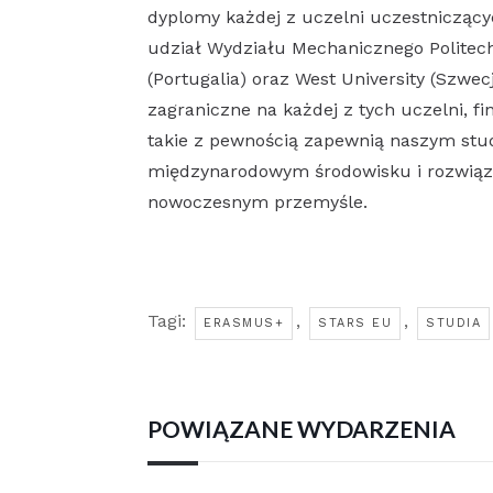
dyplomy każdej z uczelni uczestniczącyc
udział Wydziału Mechanicznego Politechn
(Portugalia) oraz West University (Szwec
zagraniczne na każdej z tych uczelni,
takie z pewnością zapewnią naszym stu
międzynarodowym środowisku i rozwiązy
nowoczesnym przemyśle.
Tagi:
,
,
ERASMUS+
STARS EU
STUDIA
POWIĄZANE WYDARZENIA