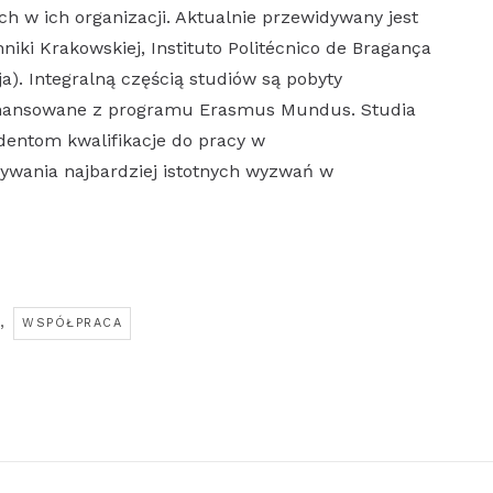
h w ich organizacji. Aktualnie przewidywany jest
iki Krakowskiej, Instituto Politécnico de Bragança
ja). Integralną częścią studiów są pobyty
 finansowane z programu Erasmus Mundus. Studia
dentom kwalifikacje do pracy w
wania najbardziej istotnych wyzwań w
,
WSPÓŁPRACA