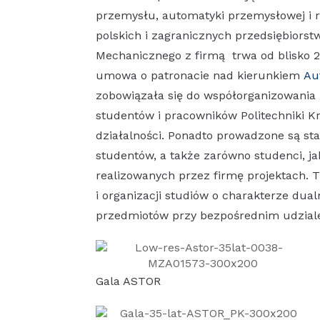
przemysłu, automatyki przemysłowej i r
polskich i zagranicznych przedsiębior
Mechanicznego z firmą trwa od blisko 2
umowa o patronacie nad kierunkiem
Au
zobowiązała się do współorganizowania 
studentów i pracowników Politechniki Kr
działalności. Ponadto prowadzone są st
studentów, a także zarówno studenci, j
realizowanych przez firmę projektach.
i organizacji studiów o charakterze dua
przedmiotów przy bezpośrednim udziale 
Gala ASTOR