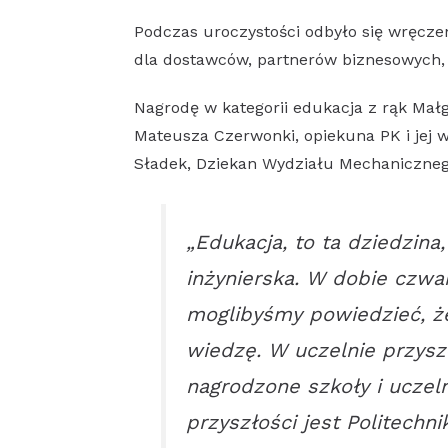
Podczas uroczystości odbyło się wręcze
dla dostawców, partnerów biznesowych, 
Nagrodę w kategorii edukacja z rąk Małg
Mateusza Czerwonki, opiekuna PK i jej w
Sładek, Dziekan Wydziału Mechaniczneg
„Edukacja, to ta dziedzina
inżynierska. W dobie czwa
moglibyśmy powiedzieć, że
wiedzę. W uczelnie przysz
nagrodzone szkoły i uczeln
przyszłości jest Politech