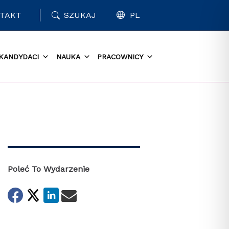
TAKT
SZUKAJ
PL
KANDYDACI
NAUKA
PRACOWNICY
Poleć To Wydarzenie