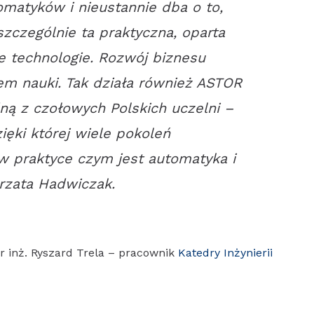
omatyków i nieustannie dba o to,
zczególnie ta praktyczna, oparta
 technologie. Rozwój biznesu
em nauki. Tak działa również ASTOR
ną z czołowych Polskich uczelni –
ięki której wiele pokoleń
 praktyce czym jest automatyka i
rzata Hadwiczak.
 inż. Ryszard Trela – pracownik
Katedry Inżynierii