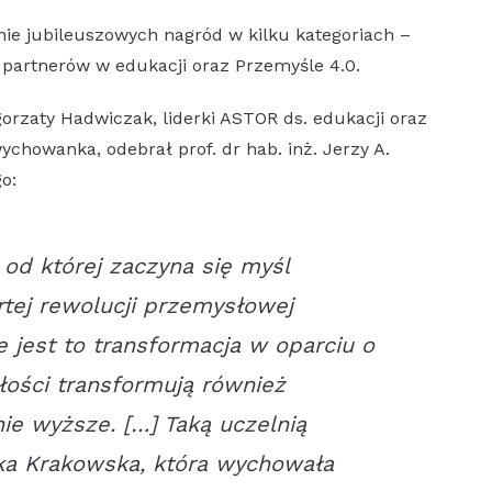
nie jubileuszowych nagród w kilku kategoriach –
partnerów w edukacji oraz Przemyśle 4.0.
orzaty Hadwiczak, liderki ASTOR ds. edukacji oraz
ychowanka, odebrał prof. dr hab. inż. Jerzy A.
o:
, od której zaczyna się myśl
rtej rewolucji przemysłowej
 jest to transformacja w oparciu o
łości transformują również
ie wyższe. […] Taką uczelnią
nika Krakowska, która wychowała