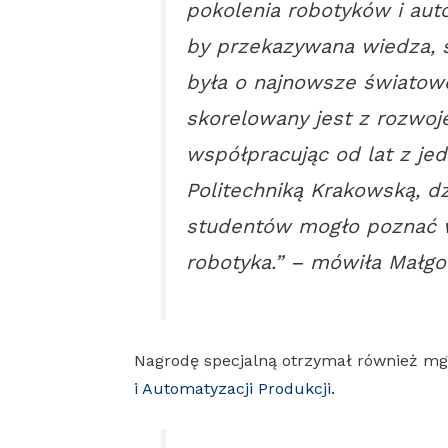
pokolenia robotyków i aut
by przekazywana wiedza, s
była o najnowsze światowe
skorelowany jest z rozwoj
współpracując od lat z jed
Politechniką Krakowską, dz
studentów mogło poznać w
robotyka.” – mówiła Małgo
Nagrodę specjalną otrzymał również mgr
i Automatyzacji Produkcji.