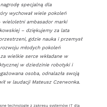
nagrodę specjalną dla
tóry wychował wiele pokoleń
– wieloletni ambasador marki
kowskiej – dziękujemy za lata
przestrzeni, gdzie nauka i przemysł
 rozwoju młodych pokoleń
 za wielkie serce wkładane w
tycznej w dziedzinie robotyki i
ngażowana osoba, odnalazła swoją
ił w laudacji Mateusz Czerwonka.
sne technologie z zakresu systemów IT dla