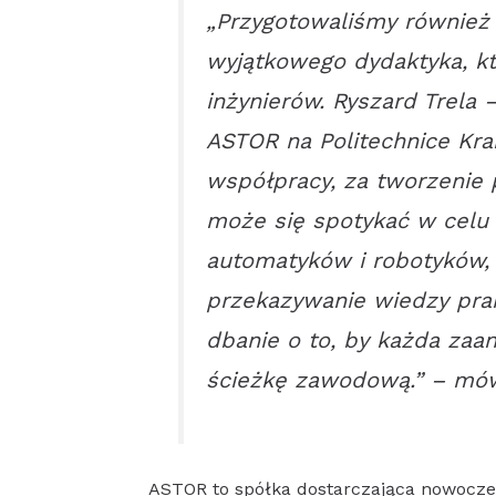
„Przygotowaliśmy również 
wyjątkowego dydaktyka, k
inżynierów. Ryszard Trela 
ASTOR na Politechnice Kra
współpracy, za tworzenie 
może się spotykać w celu
automatyków i robotyków,
przekazywanie wiedzy prak
dbanie o to, by każda zaa
ścieżkę zawodową.” – mów
ASTOR to spółka dostarczająca nowocze