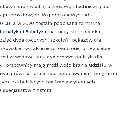
obotyki oraz wiedzę biznesową i techniczną dla
stw przemysłowych. Współpraca Wydziału
0 lat, a w 2020 została podpisana formalna
tomatyka i Robotyka
, na mocy której spółka
zajęć dydaktycznych, szkoleń i pokazów dla
akowskiej, w zakresie prowadzonej przez siebie
aże i zawodowe oraz dyplomowe praktyki dla
ak i pracownicy mają możliwość brania udziału w
 Trwają również prace nad opracowaniem programu
lnym, zakładających realizację wybranych
specjalistów z Astora.