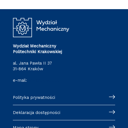
Wydział Mechaniczny
Politechniki Krakowskiej
al. Jana Pawła II 37
31-864 Kraków
e-mail:
wm@pk.edu.pl
Polityka prywatności
Deklaracja dostępności
Mapa strony