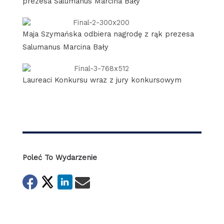
prezesa Salumanus Marcina Bały
Maja Szymańska odbiera nagrodę z rąk prezesa
Salumanus Marcina Bały
Laureaci Konkursu wraz z jury konkursowym
Poleć To Wydarzenie