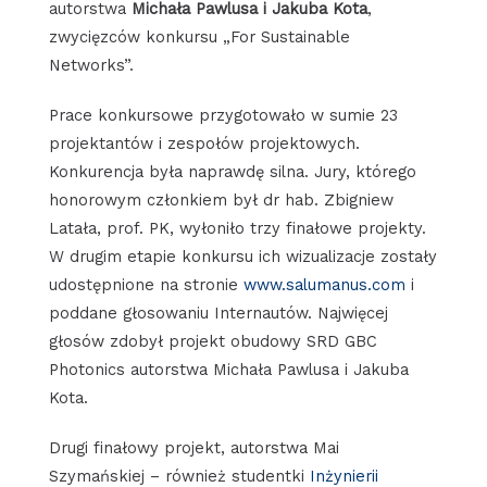
autorstwa
Michała Pawlusa i Jakuba Kota
,
zwycięzców konkursu „For Sustainable
Networks”.
Prace konkursowe przygotowało w sumie 23
projektantów i zespołów projektowych.
Konkurencja była naprawdę silna. Jury, którego
honorowym członkiem był dr hab. Zbigniew
Latała, prof. PK, wyłoniło trzy finałowe projekty.
W drugim etapie konkursu ich wizualizacje zostały
udostępnione na stronie
www.salumanus.com
i
poddane głosowaniu Internautów. Najwięcej
głosów zdobył projekt obudowy SRD GBC
Photonics autorstwa Michała Pawlusa i Jakuba
Kota.
Drugi finałowy projekt, autorstwa Mai
Szymańskiej – również studentki
Inżynierii