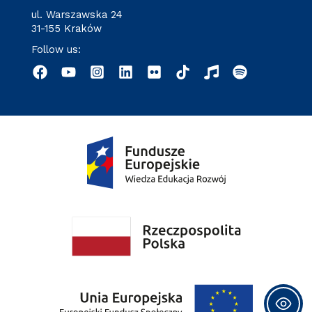
ul. Warszawska 24
31-155 Kraków
Follow us: