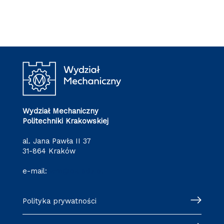
Wydział Mechaniczny
Politechniki Krakowskiej
al. Jana Pawła II 37
31-864 Kraków
e-mail:
wm@pk.edu.pl
Polityka prywatności