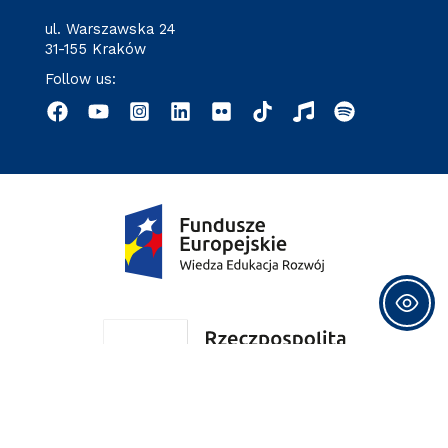
ul. Warszawska 24
31-155 Kraków
Follow us: