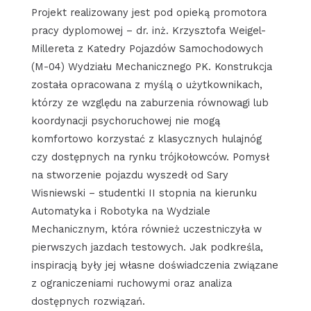
Projekt realizowany jest pod opieką promotora
pracy dyplomowej – dr. inż. Krzysztofa Weigel-
Millereta z Katedry Pojazdów Samochodowych
(M-04) Wydziału Mechanicznego PK. Konstrukcja
została opracowana z myślą o użytkownikach,
którzy ze względu na zaburzenia równowagi lub
koordynacji psychoruchowej nie mogą
komfortowo korzystać z klasycznych hulajnóg
czy dostępnych na rynku trójkołowców. Pomysł
na stworzenie pojazdu wyszedł od Sary
Wisniewski – studentki II stopnia na kierunku
Automatyka i Robotyka na Wydziale
Mechanicznym, która również uczestniczyła w
pierwszych jazdach testowych. Jak podkreśla,
inspiracją były jej własne doświadczenia związane
z ograniczeniami ruchowymi oraz analiza
dostępnych rozwiązań.