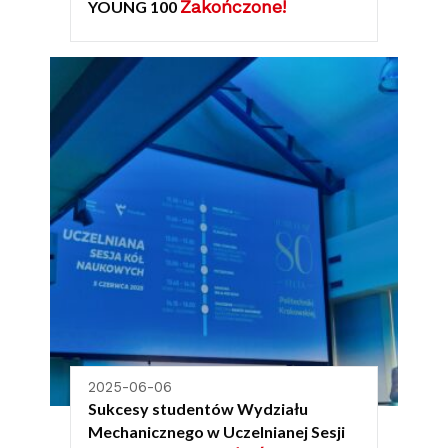
Zakończone!
YOUNG 100
2025-06-06
Sukcesy studentów Wydziału
Mechanicznego w Uczelnianej Sesji