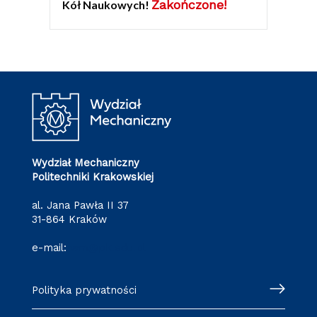
Zakończone!
Kół Naukowych!
Wydział Mechaniczny
Politechniki Krakowskiej
al. Jana Pawła II 37
31-864 Kraków
e-mail:
wm@pk.edu.pl
Polityka prywatności