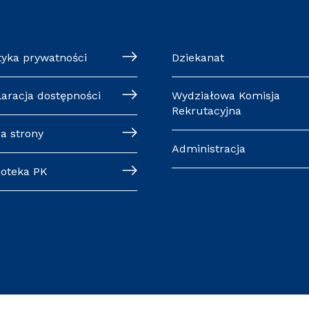
tyka prywatności
Dziekanat
laracja dostępności
Wydziałowa Komisja
Rekrutacyjna
a strony
Administracja
ioteka PK