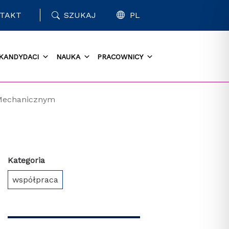
TAKT
SZUKAJ
PL
KANDYDACI
NAUKA
PRACOWNICY
e Mechanicznym
Kategoria
współpraca