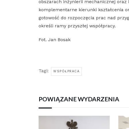
obszarach inżynierii mechanicznej oraz i
komplementarne kierunki kształcenia or
gotowość do rozpoczęcia prac nad przy
określi ramy przyszłej współpracy.
Fot. Jan Bosak
Tagi:
WSPÓŁPRACA
POWIĄZANE WYDARZENIA