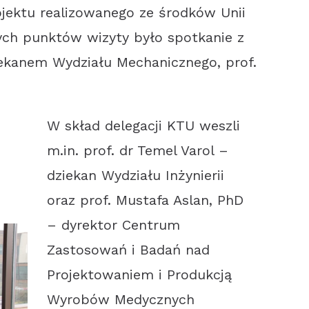
jektu realizowanego ze środków Unii
ych punktów wizyty było spotkanie z
ekanem Wydziału Mechanicznego, prof.
W skład delegacji KTU weszli
m.in. prof. dr Temel Varol –
dziekan Wydziału Inżynierii
oraz prof. Mustafa Aslan, PhD
– dyrektor Centrum
Zastosowań i Badań nad
Projektowaniem i Produkcją
Wyrobów Medycznych