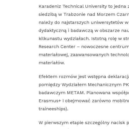
Karadeniz Technical University to jedna
siedzibą w Trabzonie nad Morzem Czarny
należy do najstarszych uniwersytetów w
dydaktyczną i badawczą w obszarze nauk
kilkunastu wydziałach. Istotną rolę w 
Research Center – nowoczesne centrum b
materiałowej, zaawansowanych technolo
materiałów.
Efektem rozmów jest wstępna deklaracj
pomiędzy Wydziałem Mechanicznym PK 
badawczym METAM. Planowana współpr
Erasmus+ i obejmować zarówno mobilnośc
traineeships).
W pierwszym etapie szczególny nacisk 