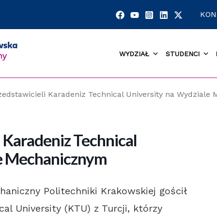
KON
WYDZIAŁ
STUDENCI
zedstawicieli Karadeniz Technical University na Wydzial
 Karadeniz Technical
le Mechanicznym
aniczny Politechniki Krakowskiej gościł
al University (KTU) z Turcji, którzy