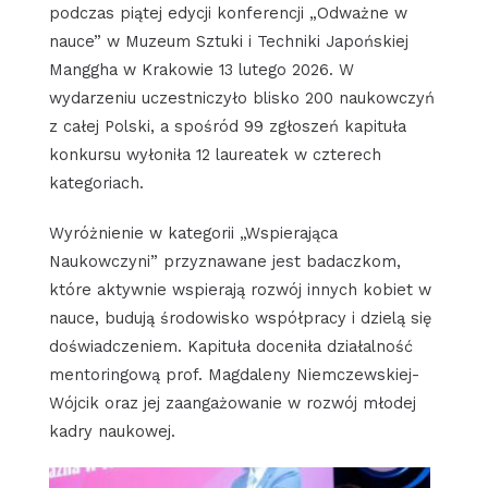
podczas piątej edycji konferencji „Odważne w
nauce” w Muzeum Sztuki i Techniki Japońskiej
Manggha w Krakowie 13 lutego 2026. W
wydarzeniu uczestniczyło blisko 200 naukowczyń
z całej Polski, a spośród 99 zgłoszeń kapituła
konkursu wyłoniła 12 laureatek w czterech
kategoriach.
Wyróżnienie w kategorii „Wspierająca
Naukowczyni” przyznawane jest badaczkom,
które aktywnie wspierają rozwój innych kobiet w
nauce, budują środowisko współpracy i dzielą się
doświadczeniem. Kapituła doceniła działalność
mentoringową prof. Magdaleny Niemczewskiej-
Wójcik oraz jej zaangażowanie w rozwój młodej
kadry naukowej.