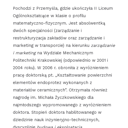
Pochodzi z Przemyśla, gdzie ukończyła II Liceum
Ogólnokształcące w klasie o profilu
matematyczno-fizycznym. Jest absolwentką
dwóch specjalności (zarządzanie i
restrukturyzacja zakładów oraz zarządzanie i
marketing w transporcie) na kierunku
zarządzanie
i marketing
na Wydziale Mechanicznym
Politechniki Krakowskiej (odpowiednio w 2001 i
2004 roku). W 2006 r. obroniła z wyróżnieniem
pracę doktorską pt. „Kształtowanie powierzchni
elementów endoprotez wykonanych z
materiałów ceramicznych”. Otrzymała również
nagrodę im. Michała Życzkowskiego dla
najmłodszego wypromowanego z wyróżnieniem
doktora. Stopień doktora habilitowanego w
dziedzinie nauk inżynieryjno-technicznych,
dyscyplinie
budowa i eksploatacja