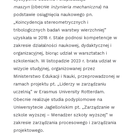
maszyn
(obecnie
inżynieria mechaniczna
) na
podstawie osiągnięcia naukowego pn.
„Koincydencja stereometrycznych i
tribologicznych badań warstwy wierzchniej”
uzyskała w 2018 r. Stale podnosi kompetencje w
zakresie działalności naukowej, dydaktycznej i
organizacyjnej, biorąc udział w warsztatach i
szkoleniach. W listopadzie 2023 r. brała udział w
wizycie studyjnej, organizowanej przez
Ministerstwo Edukacji i Nauki, przeprowadzonej w
ramach projektu pt. „Liderzy w zarządzaniu
uczelnią” w Erasmus University Rotterdam.
Obecnie realizuje studia podyplomowe na
Uniwersytecie Jagiellońskim pt. „Zarządzanie w
szkole wyższej – Menadżer szkoły wyższej” w
zakresie zarządzania procesowego i zarządzania
projektowego.