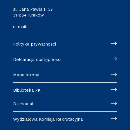
al. Jana Pawła II 37
31-864 Kraków
e-mail:
wm@pk.edu.pl
Polityka prywatności
Deklaracja dostępności
Mapa strony
Biblioteka PK
Dziekanat
Wydziałowa Komisja Rekrutacyjna