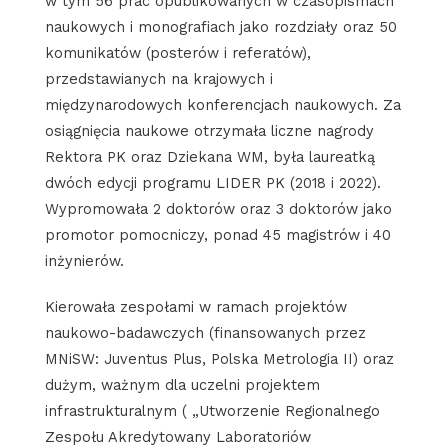
w tym 56 prac opublikowanych w czasopismach
naukowych i monografiach jako rozdziały oraz 50
komunikatów (posterów i referatów),
przedstawianych na krajowych i
międzynarodowych konferencjach naukowych. Za
osiągnięcia naukowe otrzymała liczne nagrody
Rektora PK oraz Dziekana WM, była laureatką
dwóch edycji programu LIDER PK (2018 i 2022).
Wypromowała 2 doktorów oraz 3 doktorów jako
promotor pomocniczy, ponad 45 magistrów i 40
inżynierów.
Kierowała zespołami w ramach projektów
naukowo-badawczych (finansowanych przez
MNiSW: Juventus Plus, Polska Metrologia II) oraz
dużym, ważnym dla uczelni projektem
infrastrukturalnym ( „Utworzenie Regionalnego
Zespołu Akredytowany Laboratoriów