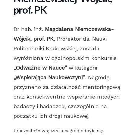
prof. PK
Dr hab. inż.
Magdalena Niemczewska-
Wójcik, prof. PK
, Prorektor ds. Nauki
Politechniki Krakowskiej, została
wyróżniona w ogólnopolskim konkursie
„Odważne w Nauce”
w kategorii
„Wspierająca Naukowczyni”
. Nagrodę
przyznano za działalność mentoringową
oraz konsekwentne wspieranie młodych
badaczy i badaczek, szczególnie na
początku ich drogi naukowej.
Uroczystość wręczenia nagród odbyła się