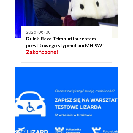
2025-06-30
Dr inż. Reza Teimouri laureatem
prestiżowego stypendium MNiSW!
Zakończone!