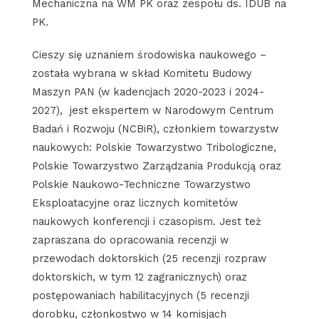
Mechaniczna na WM PK oraz zespołu ds. IDUB na
PK.
Cieszy się uznaniem środowiska naukowego –
została wybrana w skład Komitetu Budowy
Maszyn PAN (w kadencjach 2020-2023 i 2024-
2027), jest ekspertem w Narodowym Centrum
Badań i Rozwoju (NCBiR), członkiem towarzystw
naukowych: Polskie Towarzystwo Tribologiczne,
Polskie Towarzystwo Zarządzania Produkcją oraz
Polskie Naukowo-Techniczne Towarzystwo
Eksploatacyjne oraz licznych komitetów
naukowych konferencji i czasopism. Jest też
zapraszana do opracowania recenzji w
przewodach doktorskich (25 recenzji rozpraw
doktorskich, w tym 12 zagranicznych) oraz
postępowaniach habilitacyjnych (5 recenzji
dorobku, członkostwo w 14 komisjach