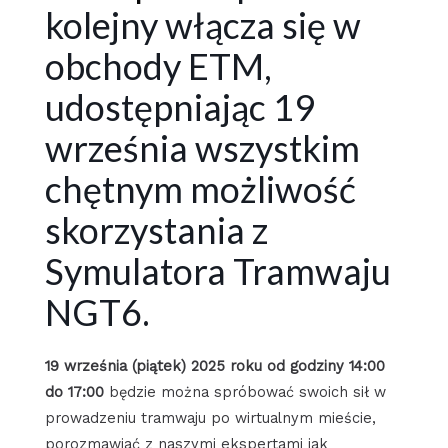
kolejny włącza się w
obchody ETM,
udostępniając 19
września wszystkim
chętnym możliwość
skorzystania z
Symulatora Tramwaju
NGT6.
19 września (piątek) 2025 roku od godziny 14:00
do 17:00
będzie można spróbować swoich sił w
prowadzeniu tramwaju po wirtualnym mieście,
porozmawiać z naszymi ekspertami jak