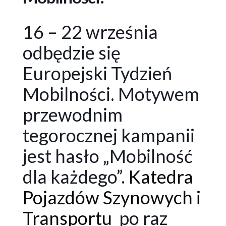
16 – 22 września
odbędzie się
Europejski Tydzień
Mobilności. Motywem
przewodnim
tegorocznej kampanii
jest hasło „Mobilność
dla każdego”.
Katedra
Pojazdów Szynowych i
Transportu
po raz