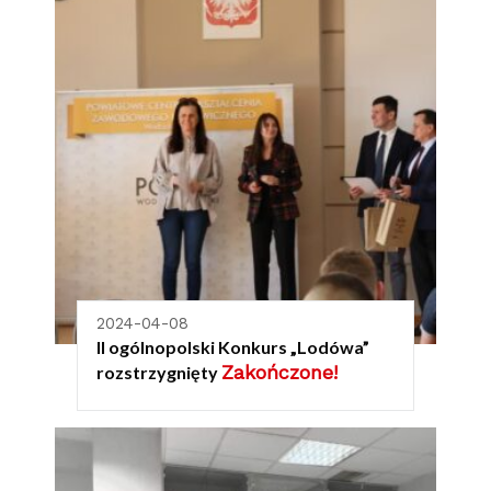
2024-04-08
II ogólnopolski Konkurs „Lodówa”
Zakończone!
rozstrzygnięty