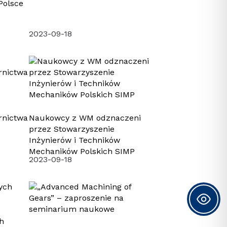
Polsce
2023-09-18
rnictwa
Naukowcy z WM odznaczeni
przez Stowarzyszenie
Inżynierów i Techników
Mechaników Polskich SIMP
2023-09-18
h