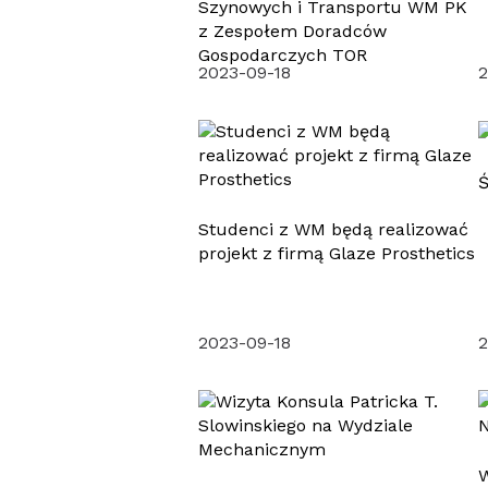
Szynowych i Transportu WM PK
z Zespołem Doradców
Gospodarczych TOR
2023-09-18
2
Ś
Studenci z WM będą realizować
projekt z firmą Glaze Prosthetics
2023-09-18
2
W