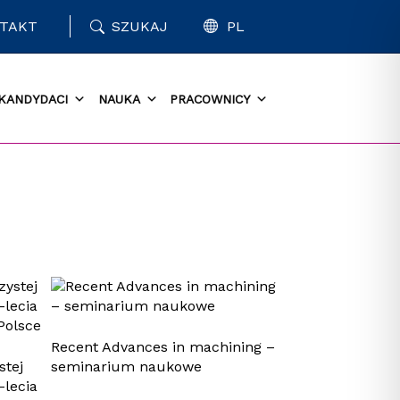
TAKT
SZUKAJ
PL
KANDYDACI
NAUKA
PRACOWNICY
Recent Advances in machining –
stej
seminarium naukowe
-lecia