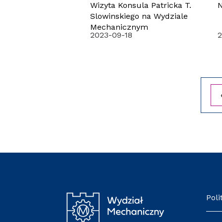
Wizyta Konsula Patricka T.
Slowinskiego na Wydziale
Mechanicznym
2023-09-18
2
Poli