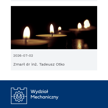
2026-07-02
Zmarł dr inż. Tadeusz Otko