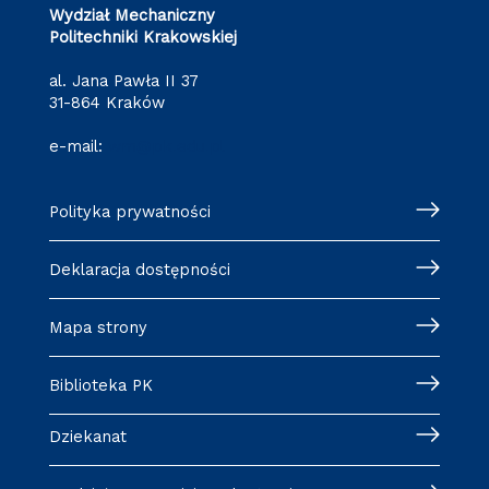
Wydział Mechaniczny
Politechniki Krakowskiej
al. Jana Pawła II 37
31-864 Kraków
e-mail:
wm@pk.edu.pl
Polityka prywatności
Deklaracja dostępności
Mapa strony
Biblioteka PK
Dziekanat